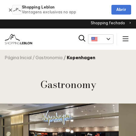
Shopping Leblon
Abrir
Shopping fechado
Página Inicial
Gastronomia
Kopenhagen
Gastronomy