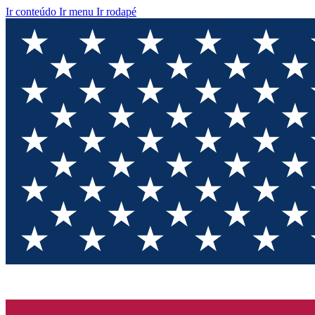
Ir conteúdo
Ir menu
Ir rodapé