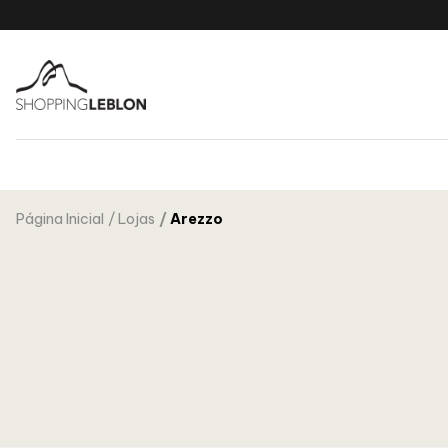
Página Inicial
Lojas
Arezzo