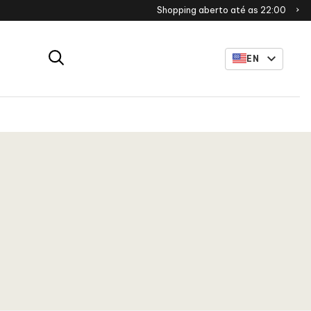
Shopping aberto até as 22:00
EN