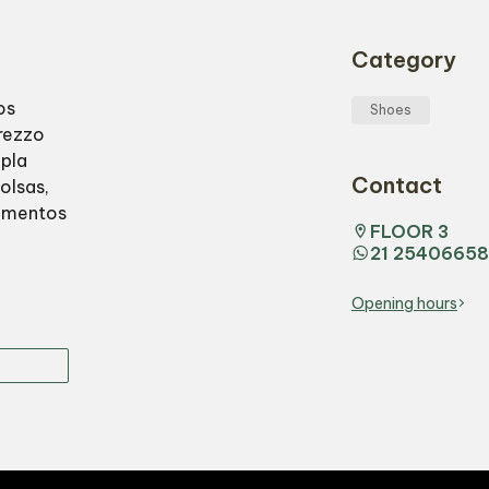
Category
os
Shoes
Arezzo
pla
Contact
olsas,
amentos
FLOOR 3
21 25406658
Opening hours