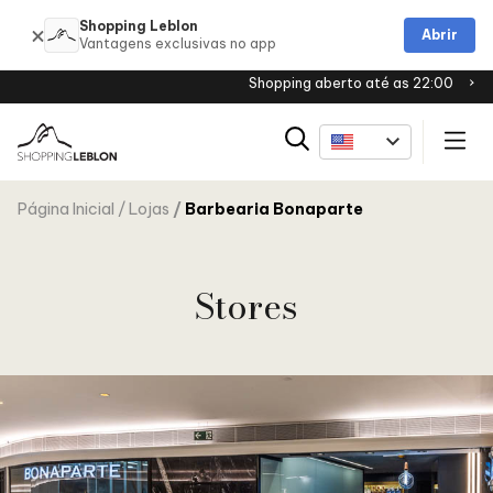
Shopping Leblon
Abrir
Shopping aberto até as 22:00
Página Inicial
Lojas
Barbearia Bonaparte
Stores