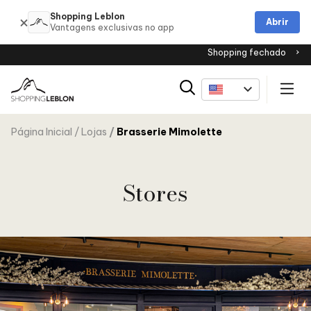
Shopping Leblon
Abrir
Shopping fechado
Página Inicial
Lojas
Brasserie Mimolette
Stores