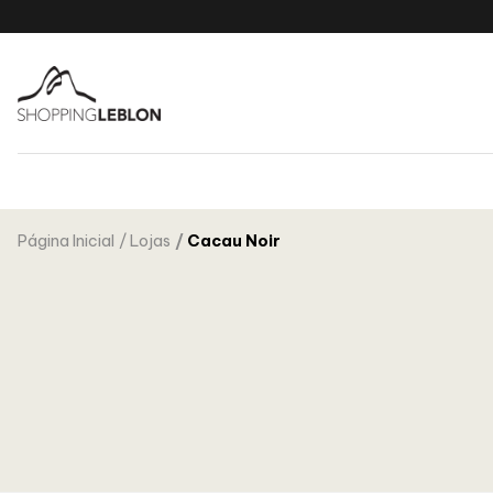
Página Inicial
Lojas
Cacau Noir