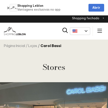
Shopping Leblon
Abrir
Shopping fechado
Página Inicial
Lojas
Carol Bassi
Stores