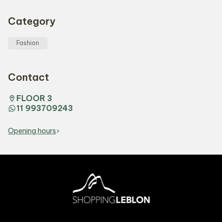
Category
Fashion
Contact
FLOOR 3
11 993709243
Opening hours