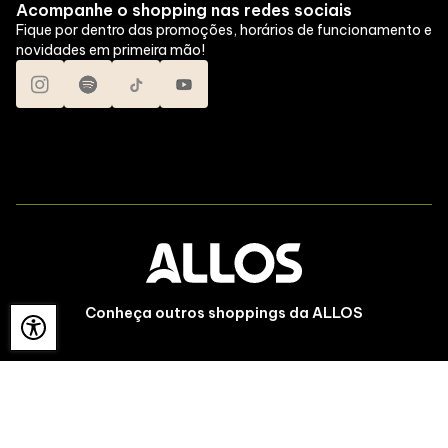
Acompanhe o shopping nas redes sociais
Fique por dentro das promoções, horários de funcionamento e
novidades em primeira mão!
Conheça outros shoppings da ALLOS