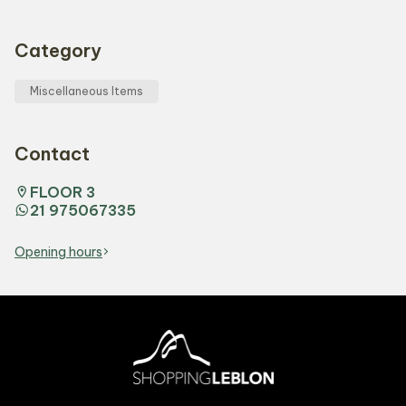
Category
Miscellaneous Items
Contact
FLOOR 3
21 975067335
Opening hours