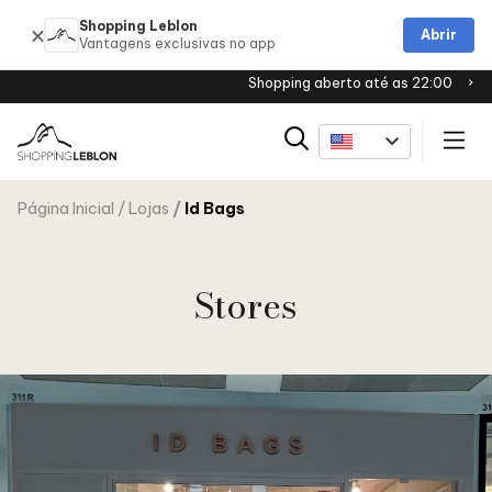
Shopping Leblon
Abrir
Shopping aberto até as 22:00
Página Inicial
Lojas
Id Bags
Stores