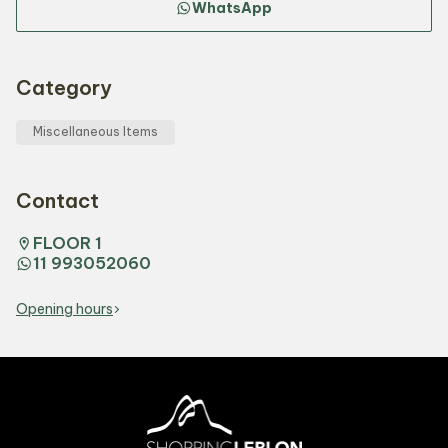
WhatsApp
Category
Miscellaneous Items
Contact
FLOOR 1
11 993052060
Opening hours