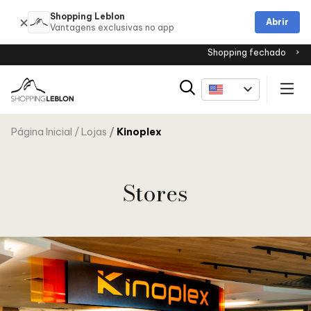
Shopping Leblon
Abrir
Shopping fechado
Página Inicial
Lojas
Kinoplex
Stores