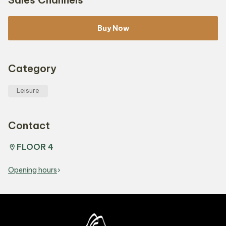
Buy Now
Category
Leisure
Contact
FLOOR 4
Opening hours