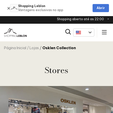
Shopping Leblon
Abrir
Shopping aberto até as 22:00
Página Inicial
Lojas
Osklen Collection
Stores