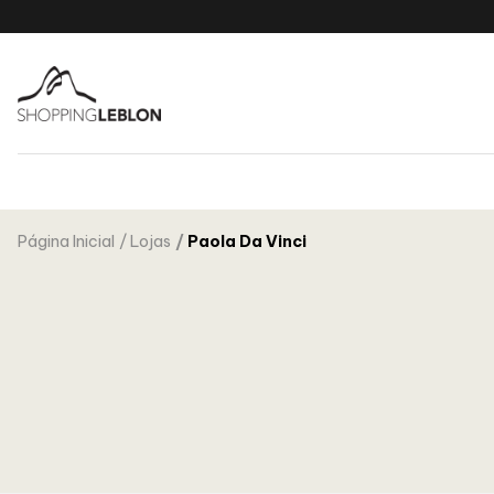
Página Inicial
Lojas
Paola Da Vinci