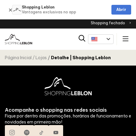
Shopping Leblon
Abrir
Shopping fechado
Página Inicial
Lojas
Detalhe | Shopping Leblon
Acompanhe o shopping nas redes sociais
Fique por dentro das promoções, horários de funcionamento e
novidades em primeira mão!