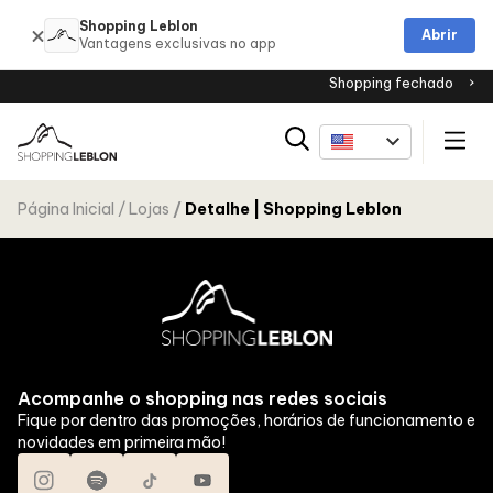
Shopping Leblon
Abrir
Shopping fechado
Página Inicial
Lojas
Detalhe | Shopping Leblon
Acompanhe o shopping nas redes sociais
Fique por dentro das promoções, horários de funcionamento e
novidades em primeira mão!