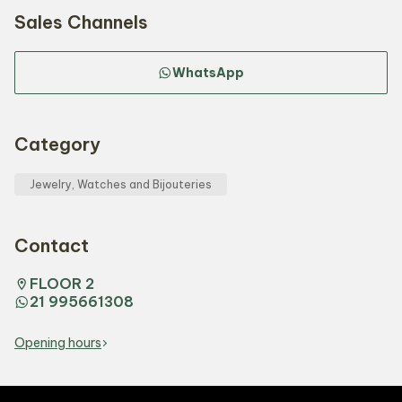
Sales Channels
WhatsApp
Category
Jewelry, Watches and Bijouteries
Contact
FLOOR 2
21 995661308
Opening hours