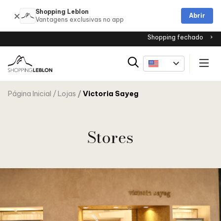
Shopping Leblon
Abrir
Shopping fechado
Página Inicial
Lojas
Victoria Sayeg
Stores