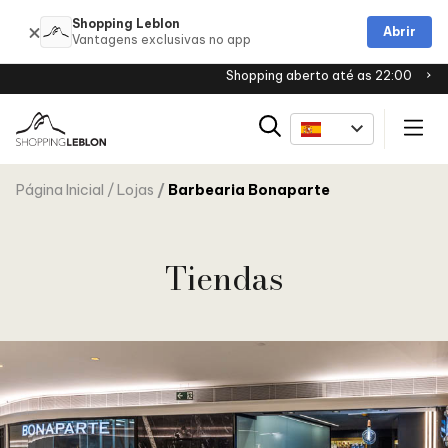
Shopping Leblon
Abrir
Shopping aberto até as 22:00
Página Inicial
Lojas
Barbearia Bonaparte
Tiendas