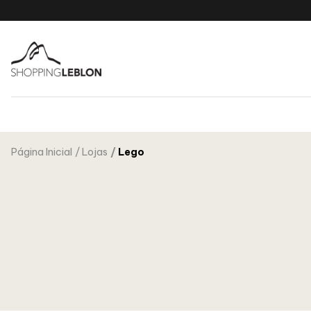
Página Inicial
Lojas
Lego