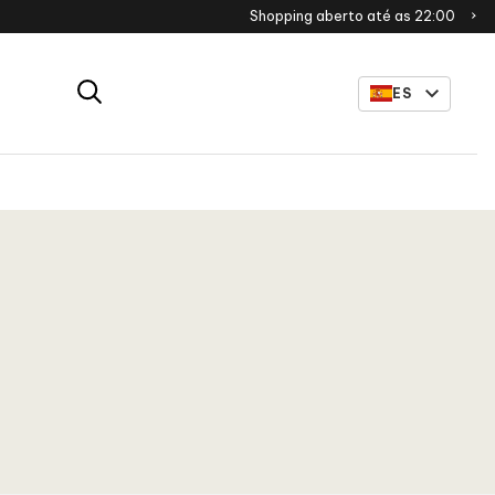
Shopping aberto até as 22:00
ES