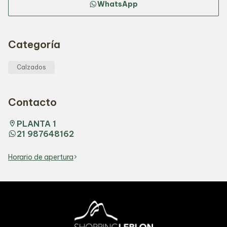
WhatsApp
Categoría
Calzados
Contacto
PLANTA 1
21 987648162
Horario de apertura