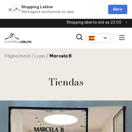
Shopping Leblon
Abrir
Shopping aberto até as 22:00
Página Inicial
Lojas
Marcela B
Tiendas