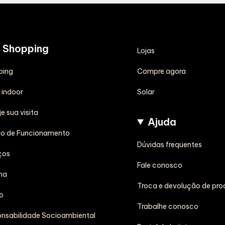
 Shopping
Lojas
Compre agora
ping
Solar
indoor
e sua visita
Ajuda
io de Funcionamento
Dúvidas frequentes
ços
Fale conosco
ma
Troca e devolução de pro
o
Trabalhe conosco
nsabilidade Socioambiental