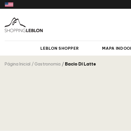
LEBLON SHOPPER
MAPA INDOO
Página Inicial
Gastronomia
Bacio Di Latte