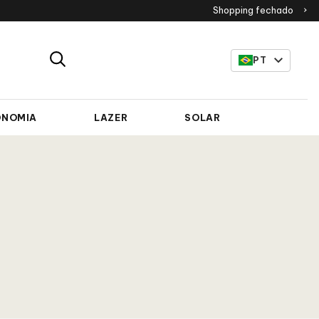
Shopping fechado
PT
ONOMIA
LAZER
SOLAR