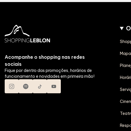
O
Shop
Mapa 
Acompanhe o shopping nas redes
sociais
Planej
Fique por dentro das promoções, horários de
funcionamento e novidades em primeira mão!
Horár
Servi
Cine
Teatr
Respo