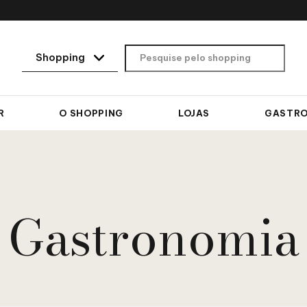
R
O SHOPPING
LOJAS
GASTR
Gastronomia