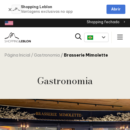
Shopping Leblon
Abrir
Shopping fechado
Página Inicial
Gastronomia
Brasserie Mimolette
Gastronomia