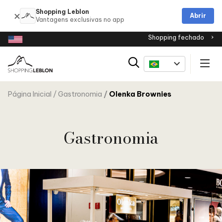
Shopping Leblon
Abrir
Shopping fechado
Página Inicial
Gastronomia
Olenka Brownies
Gastronomia