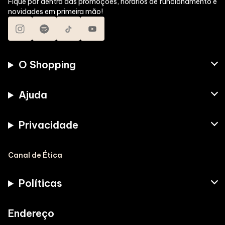
Fique por dentro das promoções, horários de funcionamento e
novidades em primeira mão!
O Shopping
Ajuda
Privacidade
Canal de Ética
Políticas
Endereço