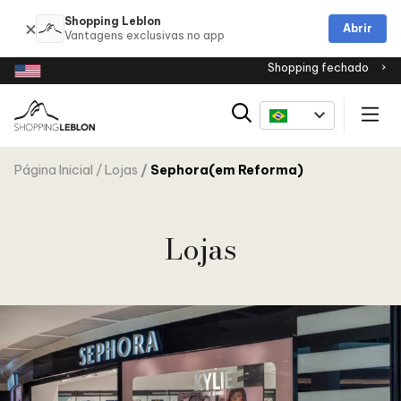
Shopping Leblon
Abrir
Shopping fechado
Página Inicial
Lojas
Sephora(em Reforma)
Lojas