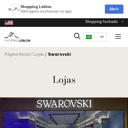
Shopping Leblon
Abrir
Shopping fechado
Página Inicial
Lojas
Swarovski
Lojas