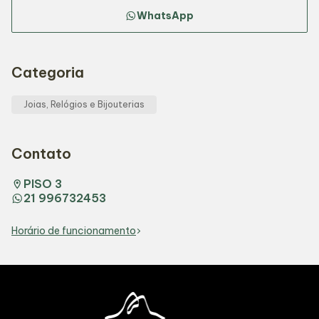
WhatsApp
Categoria
Joias, Relógios e Bijouterias
Contato
PISO 3
21 996732453
Horário de funcionamento